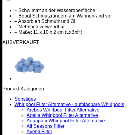
– Schwimmt an der Wasseroberfläche
– Beugt Schmutzrändern am Wannenrand vor
– Absorbiert Schmutz und Öl
– Mehrfach verwendbar
– Maße: 11 x 10 x 2 cm (LxBxH)
AUSVERKAUFT
Produkt-Kategorien
Sonstiges
Whirlpool Filter Alternative - aufblasbare Whirlpools
Arebos Whirlpool Filter Alternative
Artelia Whirlpool Filter Alternative
Aquaparx Whirlpool Filter Alternative
All Seasons Filter
Avenli Filter