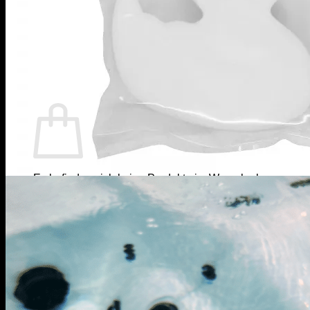
Menü
0
Warenkorb
Es befinden sich keine Produkte im Warenkorb.
Zurück zum Shop
Menü