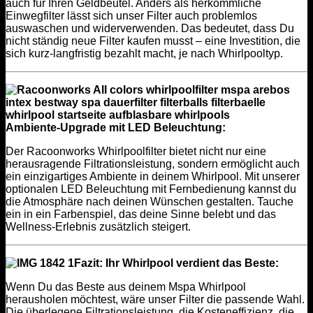
auch für Ihren Geldbeutel. Anders als herkömmliche
Einwegfilter lässt sich unser Filter auch problemlos
auswaschen und widerverwenden. Das bedeutet, dass Du
nicht ständig neue Filter kaufen musst – eine Investition, die
sich kurz-langfristig bezahlt macht, je nach Whirlpooltyp.
Ambiente-Upgrade mit LED Beleuchtung:
Der Racoonworks Whirlpoolfilter bietet nicht nur eine
herausragende Filtrationsleistung, sondern ermöglicht auch
ein einzigartiges Ambiente in deinem Whirlpool. Mit unserer
optionalen LED Beleuchtung mit Fernbedienung kannst du
die Atmosphäre nach deinen Wünschen gestalten. Tauche
ein in ein Farbenspiel, das deine Sinne belebt und das
Wellness-Erlebnis zusätzlich steigert.
Fazit: Ihr Whirlpool verdient das Beste:
Wenn Du das Beste aus deinem Mspa Whirlpool
herausholen möchtest, wäre unser Filter die passende Wahl.
Die überlegene Filtrationsleistung, die Kosteneffizienz, die