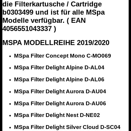
die Filterkartusche / Cartridge
b0303499 und ist für alle MSpa
Modelle verfügbar. ( EAN
4056551043337 )
MSPA MODELLREIHE 2019/2020
MSpa Filter Concept Mono C-MO069
MSpa Filter Delight Alpine D-AL04
MSpa Filter Delight Alpine D-AL06
MSpa Filter Delight Aurora D-AU04
MSpa Filter Delight Aurora D-AU06
MSpa Filter Delight Nest D-NE02
MSpa Filter Delight Silver Cloud D-SC04