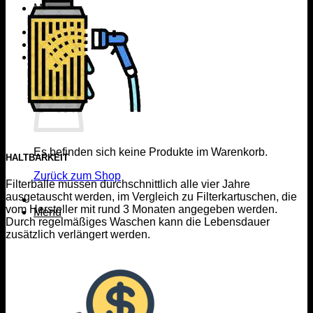
Menü
0
Warenkorb
Es befinden sich keine Produkte im Warenkorb.
HALTBARKEIT
Zurück zum Shop
Filterbälle müssen durchschnittlich alle vier Jahre
ausgetauscht werden, im Vergleich zu Filterkartuschen, die
vom Hersteller mit rund 3 Monaten angegeben werden.
Menü
Durch regelmäßiges Waschen kann die Lebensdauer
zusätzlich verlängert werden.