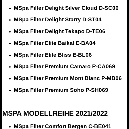
MSpa Filter Delight Silver Cloud D-SC06
MSpa Filter Delight Starry D-ST04
MSpa Filter Delight Tekapo D-TE06
MSpa Filter Elite Baikal E-BA04
MSpa Filter Elite Bliss E-BL06
MSpa Filter Premium Camaro P-CA069
MSpa Filter Premium Mont Blanc P-MB06
MSpa Filter Premium Soho P-SH069
MSPA MODELLREIHE 2021/2022
MSpa Filter Comfort Bergen C-BE041