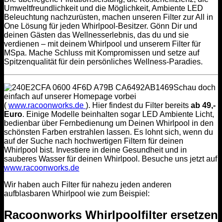
Umweltfreundlichkeit und die Möglichkeit, Ambiente LED
Beleuchtung nachzurüsten, machen unseren Filter zur All in
One Lösung für jeden Whirlpool-Besitzer. Gönn Dir und
deinen Gästen das Wellnesserlebnis, das du und sie
verdienen – mit deinem Whirlpool und unserem Filter für
MSpa. Mache Schluss mit Kompromissen und setze auf
Spitzenqualität für dein persönliches Wellness-Paradies.
Schau doch
einfach auf unserer Homepage vorbei
(
www.racoonworks.de
). Hier findest du Filter bereits
ab 49,-
Euro
. Einige Modelle beinhalten sogar LED Ambiente Licht,
bedienbar über Fernbedienung um Deinen Whirlpool in den
schönsten Farben erstrahlen lassen. Es lohnt sich, wenn du
auf der Suche nach hochwertigen Filtern für deinen
Whirlpool bist. Investiere in deine Gesundheit und in
sauberes Wasser für deinen Whirlpool. Besuche uns jetzt auf
www.racoonworks.de
Wir haben auch Filter für nahezu jeden anderen
aufblasbaren Whirlpool wie zum Beispiel:
Racoonworks Whirlpoolfilter ersetzen