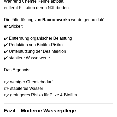
Während Chemie Keime abtötet,
entfernt Filtration deren Nährboden.
Die Filterlösung von
Racoonworks
wurde genau dafür
entwickelt:
✔️ Entfernung organischer Belastung
✔️ Reduktion von Biofilm-Risiko
✔️ Unterstützung der Desinfektion
✔️ stabilere Wasserwerte
Das Ergebnis:
👉 weniger Chemiebedarf
👉 stabileres Wasser
👉 geringeres Risiko für Pilze & Biofilm
Fazit – Moderne Wasserpflege