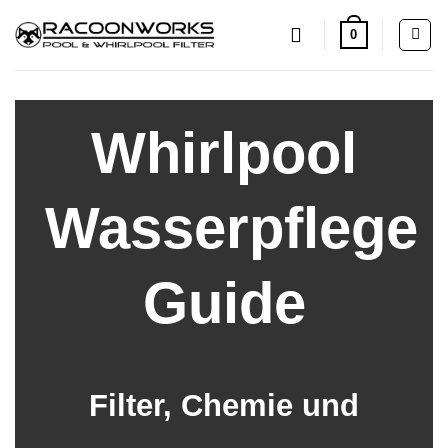
Zum
0
Inhalt
springen
Whirlpool
Wasserpflege
Guide
Filter, Chemie und