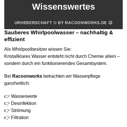
Wissenswertes
URHEBERSCHAFT © BY RACOONWORKS.DE
😉
Sauberes Whirlpoolwasser – nachhaltig &
effizient
Als Whirlpoolbesitzer wissen Sie:
Kristallklares Wasser entsteht nicht durch Chemie allein –
sondern durch ein funktionierendes Gesamtsystem.
Bei
Racoonworks
betrachten wir Wasserpflege
ganzheitlich:
👉 Wasserwerte
👉 Desinfektion
👉 Strömung
👉 Filtration