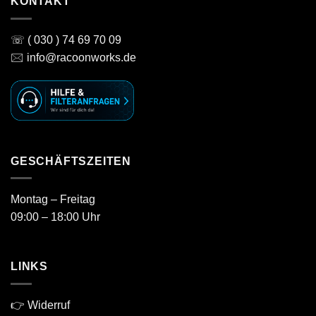
KONTAKT
☏ ( 030 ) 74 69 70 09
🖂 info@racoonworks.de
GESCHÄFTSZEITEN
Montag – Freitag
09:00 – 18:00 Uhr
LINKS
👉 Widerruf