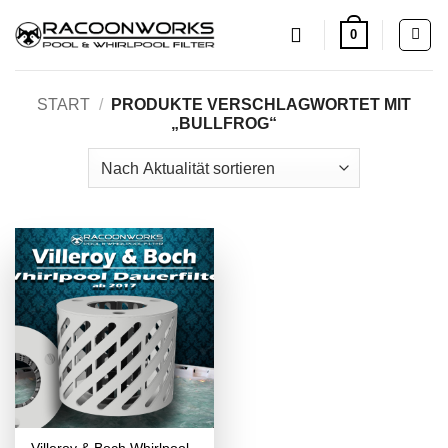
Zum
0
Inhalt
springen
START
/
PRODUKTE VERSCHLAGWORTET MIT
„BULLFROG“