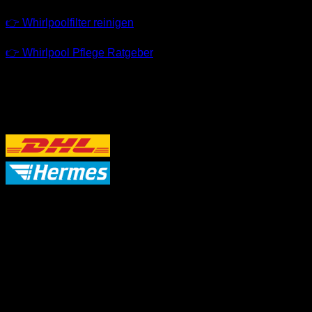
👉 Whirlpoolfilter reinigen
👉 Whirlpool Pflege Ratgeber
VERSANDPARTNER