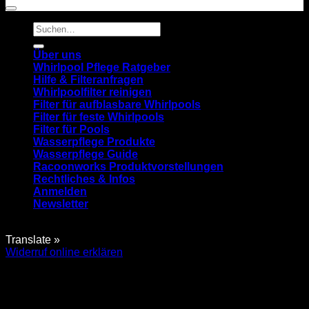
Suchen
nach:
Über uns
Whirlpool Pflege Ratgeber
Hilfe & Filteranfragen
Whirlpoolfilter reinigen
Filter für aufblasbare Whirlpools
Filter für feste Whirlpools
Filter für Pools
Wasserpflege Produkte
Wasserpflege Guide
Racoonworks Produktvorstellungen
Rechtliches & Infos
Anmelden
Newsletter
Translate »
Widerruf online erklären
Anmelden