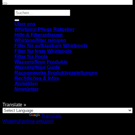
Suchen
nach:
Über uns
Whirlpool Pflege Ratgeber
Hilfe & Filteranfragen
Whirlpoolfilter reinigen
Filter für aufblasbare Whirlpools
Filter für feste Whirlpools
Filter für Pools
Wasserpflege Produkte
Wasserpflege Guide
Racoonworks Produktvorstellungen
Rechtliches & Infos
Anmelden
Newsletter
Translate »
Powered by
Translate
Widerruf online erklären
Anmelden