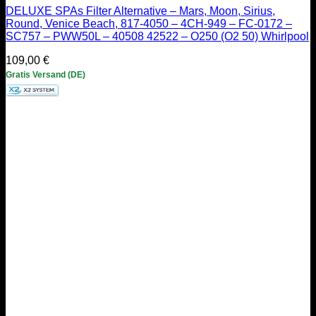
DELUXE SPAs Filter Alternative – Mars, Moon, Sirius,
Round, Venice Beach, 817-4050 – 4CH-949 – FC-0172 –
SC757 – PWW50L – 40508 42522 – O250 (O2 50) Whirlpool
109,00
€
Gratis Versand (DE)