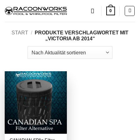
Zum
0
Inhalt
springen
START
/
PRODUKTE VERSCHLAGWORTET MIT
„VICTORIA AB 2014“