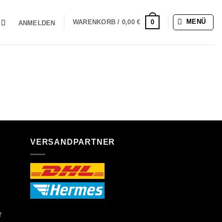
MENÜ
0
WARENKORB /
0,00
€
ANMELDEN
VERSANDPARTNER
r